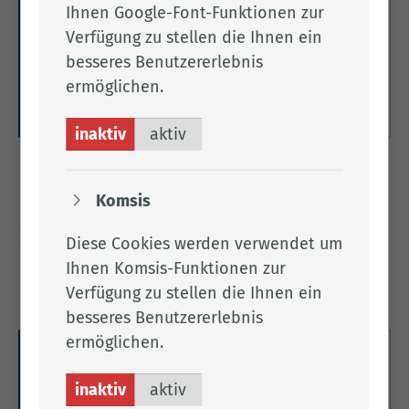
Ihnen Google-Font-Funktionen zur
Hier finden Sie Informationen zu
Verfügung zu stellen die Ihnen ein
Grundstücksverkehr und
besseres Benutzererlebnis
Landpachtangelegenheiten.
ermöglichen.
Weitere Informationen
inaktiv
aktiv
Komsis
Diese Cookies werden verwendet um
Ihnen Komsis-Funktionen zur
Verfügung zu stellen die Ihnen ein
besseres Benutzererlebnis
ermöglichen.
Koordinierungsstelle Frauen &
inaktiv
aktiv
Wirtschaft im Oldenburger