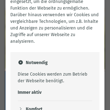
eingesetzt, um die ordnungsgemäße
Funktion der Webseite zu ermöglichen.
Darüber hinaus verwenden wir Cookies und
vergleichbare Technologien, um z.B. Inhalte
und Anzeigen zu personalisieren und die
Zugriffe auf unserer Webseite zu
analysieren.
Notwendig
Diese Cookies werden zum Betrieb
Fördermittel
der Webseite benötigt.
Hier finden sie hilfreiche Links zur
Immer aktiv
Fördermittelsuche. Profitieren Sie von den
vielfältigen Fördermitteln der EU, des Bundes und
des Landes Niedersachsen.
Komfort