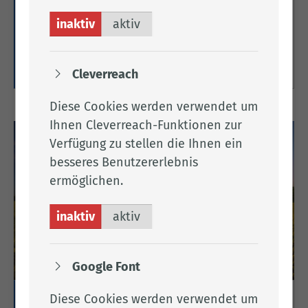
Hier finden Sie Informationen zu
inaktiv
aktiv
Gewerbeflächenangeboten im Landkreis
Cloppenburg.
Weitere Informationen
Cleverreach
Diese Cookies werden verwendet um
Ihnen Cleverreach-Funktionen zur
Verfügung zu stellen die Ihnen ein
besseres Benutzererlebnis
ermöglichen.
inaktiv
aktiv
Google Font
Diese Cookies werden verwendet um
Grundstücksverkehr