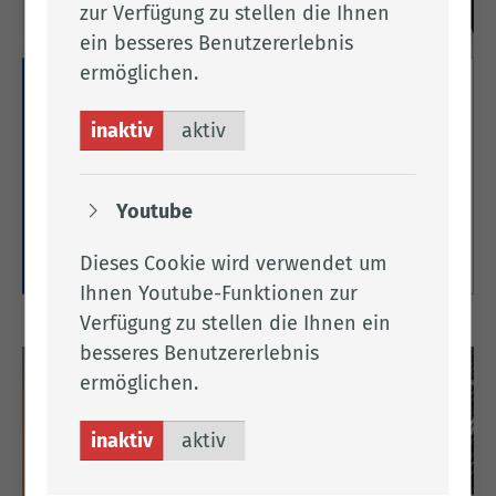
zur Verfügung zu stellen die Ihnen
ein besseres Benutzererlebnis
ermöglichen.
Migrantische Ökonomie (MIGOEK)
inaktiv
aktiv
Hier finden Sie Informationen zum
Verbundprojekt MIGOEK zur Wirtschafts- und
Integrationsförderung für Unternehmer*innen und
Youtube
Gründer*innen mit ausländischen Wurzeln.
Weitere Informationen
Dieses Cookie wird verwendet um
Ihnen Youtube-Funktionen zur
Verfügung zu stellen die Ihnen ein
besseres Benutzererlebnis
ermöglichen.
inaktiv
aktiv