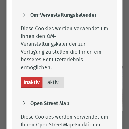
Münsterland
Om-Veranstaltungskalender
Hier gelangen Sie zur Seite der
Koordinierungsstelle Frauen & Wirtschaft im
Diese Cookies werden verwendet um
Oldenburger Münsterland.
Ihnen den OM-
Weitere Informationen
Veranstaltungskalender zur
Verfügung zu stellen die Ihnen ein
besseres Benutzererlebnis
ermöglichen.
inaktiv
aktiv
Open Street Map
Diese Cookies werden verwendet um
Ihnen OpenStreetMap-Funktionen