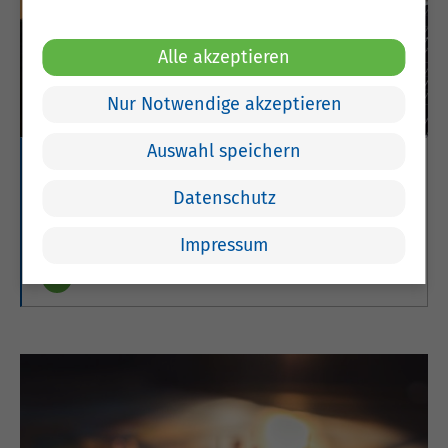
Alle akzeptieren
Nur Notwendige akzeptieren
Auswahl speichern
Nachhaltigkeit und Klimaschutz
Datenschutz
Hier finden Sie Informationen zu den Bereichen
Nachhaltigkeit und Klimaschutz für Unternehmen.
Impressum
Weitere Informationen