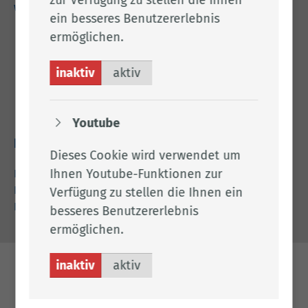
www.lkclp.de
ein besseres Benutzererlebnis
ermöglichen.
Adresse
inaktiv
aktiv
Landkreis Cloppenburg
Eschstr. 29
49661 Cloppenburg
Youtube
Rechtliches
Dieses Cookie wird verwendet um
Ihnen Youtube-Funktionen zur
Impressum
Datenschutz
Verfügung zu stellen die Ihnen ein
Barrierefreiheit
besseres Benutzererlebnis
ermöglichen.
inaktiv
aktiv